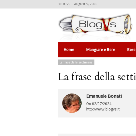
BLOGVS | August 9, 2026
Home
Mangiare e Bere
Bere
La frase della settimana
La frase della set
Emanuele Bonati
On
02/07/2024
http://www.blogvs.it