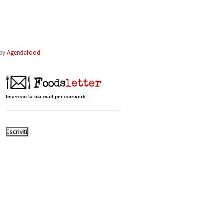
by
Agendafood
Inserisci la tua mail per iscriverti: