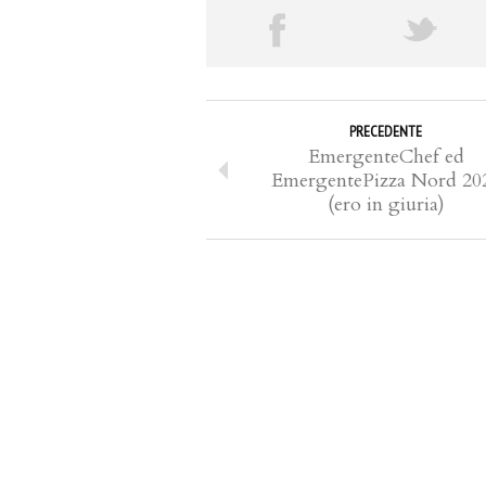
PRECEDENTE
EmergenteChef ed
EmergentePizza Nord 20
(ero in giuria)