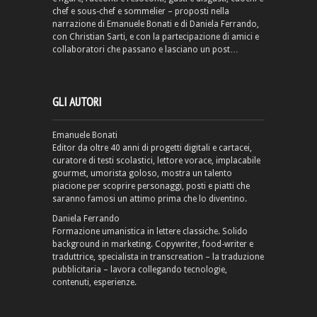
chef e sous-chef e sommelier – proposti nella
narrazione di Emanuele Bonati e di Daniela Ferrando,
con Christian Sarti, e con la partecipazione di amici e
collaboratori che passano e lasciano un post…
GLI AUTORI
Emanuele Bonati
Editor da oltre 40 anni di progetti digitali e cartacei,
curatore di testi scolastici, lettore vorace, implacabile
gourmet, umorista goloso, mostra un talento
piacione per scoprire personaggi, posti e piatti che
saranno famosi un attimo prima che lo diventino.
Daniela Ferrando
Formazione umanistica in lettere classiche. Solido
background in marketing. Copywriter, food-writer e
traduttrice, specialista in transcreation – la traduzione
pubblicitaria – lavora collegando tecnologie,
contenuti, esperienze.