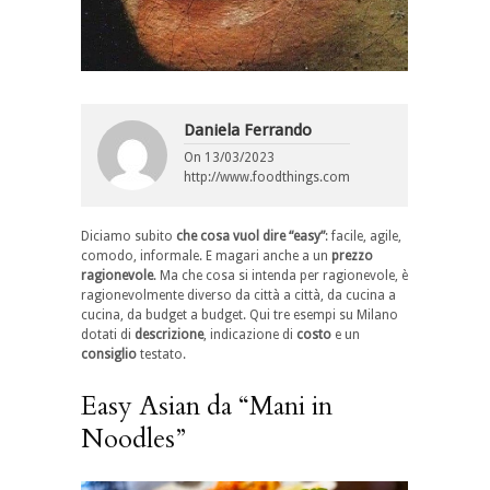
Daniela Ferrando
On
13/03/2023
http://www.foodthings.com
Diciamo subito
che cosa vuol dire “easy”
: facile, agile,
comodo, informale. E magari anche a un
prezzo
ragionevole
. Ma che cosa si intenda per ragionevole, è
ragionevolmente diverso da città a città, da cucina a
cucina, da budget a budget. Qui tre esempi su Milano
dotati di
descrizione
, indicazione di
costo
e un
consiglio
testato.
Easy Asian da “Mani in
Noodles”