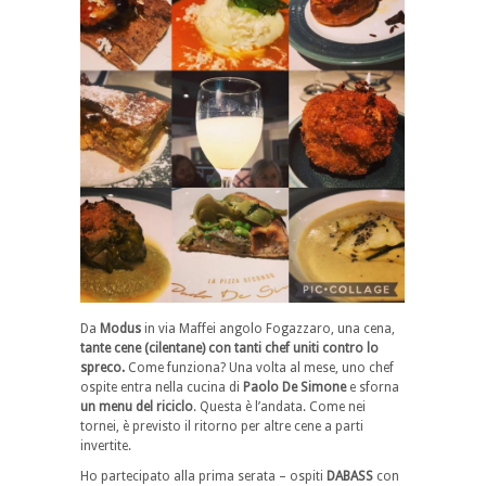
Da
Modus
in via Maffei angolo Fogazzaro, una cena,
tante cene (cilentane) con tanti chef uniti contro lo
spreco.
Come funziona?
Una volta al mese, uno chef
ospite entra nella cucina di
Paolo De Simone
e sforna
un menu del riciclo
. Questa è l’andata. Come nei
tornei, è previsto il ritorno per altre cene a parti
invertite.
Ho partecipato alla prima serata – ospiti
DABASS
con