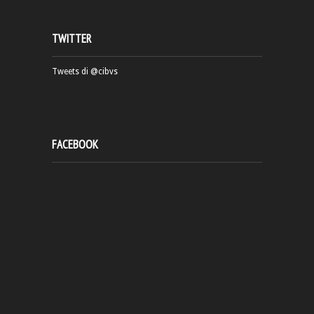
TWITTER
Tweets di @cibvs
FACEBOOK