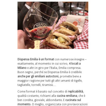
Dispensa Emilia è un format
con numerose insegne –
esattamente, al momento in cui scrivo,
4 locali a
Milano
e altri in giro per l’Italia, Emilia compresa.
Buon segno, perché se Dispensa Emilia è credibile
anche per gli emiliani autoctoni
, promette bene a
maggior ragione per tutti gli altri amanti di tigelle,
tagliatelle, tornelli, tiramisù…
Come format è basato sul concetto di
replicabilità
,
qualità costante, richiami alla
cucina emiliana
, che è
ben condita, gioviale, abbondante. E
cucinata sul
momento
. O meglio, organizzata con pre-lavorazioni