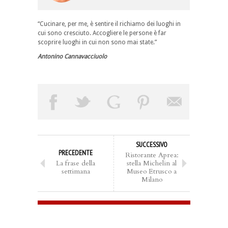
“Cucinare, per me, è sentire il richiamo dei luoghi in
cui sono cresciuto. Accogliere le persone è far
scoprire luoghi in cui non sono mai state.”
Antonino Cannavacciuolo
SUCCESSIVO
PRECEDENTE
Ristorante Aprea:
La frase della
stella Michelin al
settimana
Museo Etrusco a
Milano