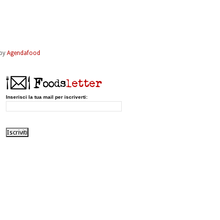
by
Agendafood
Inserisci la tua mail per iscriverti: