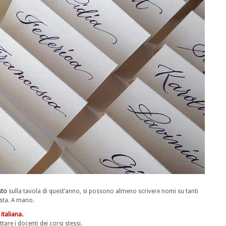
sto
sulla tavola di quest’anno, si possono almeno scrivere nomi su tanti
esta. A mano.
 italiana.
are i docenti dei corsi stessi.