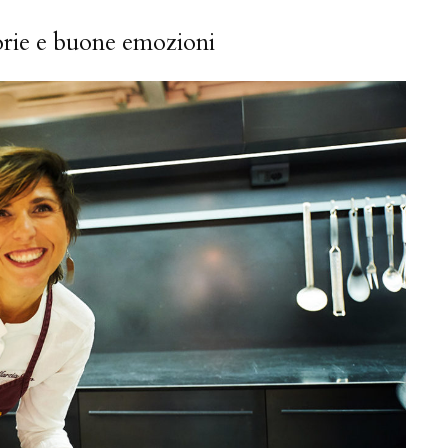
lorie e buone emozioni