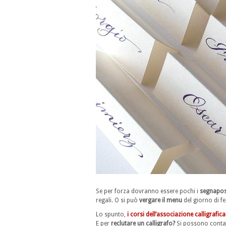
Se per forza dovranno essere pochi i
segnapo
regali. O si può
vergare il menu
del giorno di f
Lo spunto,
i corsi dell’associazione calligrafica
E per
reclutare un calligrafo?
Si possono contatt