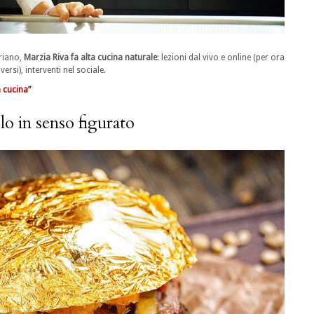
riano,
Marzia Riva fa alta cucina naturale
: lezioni dal vivo e online (per ora
ersi), interventi nel sociale.
n cucina”
olo in senso figurato