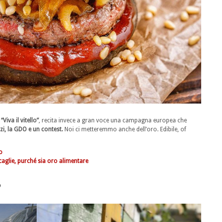
,
“Viva il vitello”
, recita invece a gran voce una campagna europea che
zi, la GDO e un contest.
Noi ci metteremmo anche dell’oro. Edibile, of
co
 scaglie, purché sia oro alimentare
o