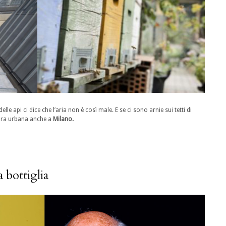
lle api ci dice che l’aria non è così male. E se ci sono arnie sui tetti di
tura urbana anche a
Milano.
a bottiglia