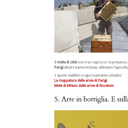
Il
miele di città
non è un capriccio: la presenza de
Parigi
(Notre Dame inclusa), abbiamo l’apicol
2 spunti melliferi e rigorosamente cittadini:
La mappatura delle arnie di Parigi
Miele di Milano dalle arnie di Nocetum
5. Arte in bottiglia. E sull