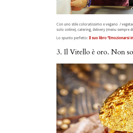
Con uno stile coloratissimo e vegano / vegeta
solo online), catering, delivery (menu sempre div
Lo spunto perfetto:
Il suo libro “Emozionarsi i
3. Il Vitello è oro. Non s