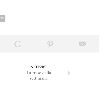
020
SUCCESSIVO
La frase della
settimana