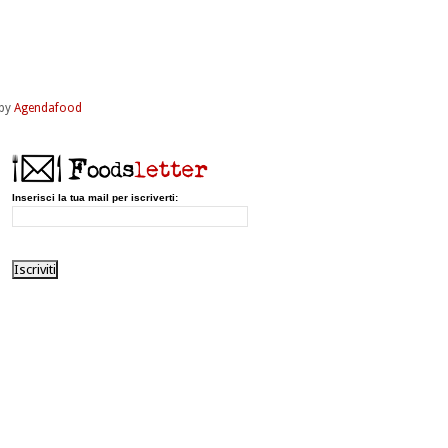
by
Agendafood
Inserisci la tua mail per iscriverti: