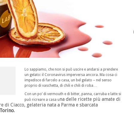
Lo sappiamo, che non si può uscire e andarsi a prendere
un gelato: il Coronavirus imperversa ancora. Ma cosa ci
impedisce di farcelo a casa, un bel gelato – nel senso
proprio di vaschetta, di chili e chili di roba…
Con un po’ di vermouth e di bitter, panna, carruba e latte si
na delle ricette più amate di
può ricreare a casa u
ere di Ciacco, gelateria nata a Parma e sbarcata
Torino.