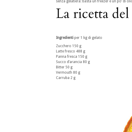
senza gelatiera: basta un freezer e un po’ di ol
La ricetta d
Ingredienti
per 1 kg di gelato
Zucchero 150 g
Latte fresco 488 g
Panna fresca 150 g
Succo d’arancia 80 g
Bitter 50 g
Vermouth 80 g
Carruba 2 g