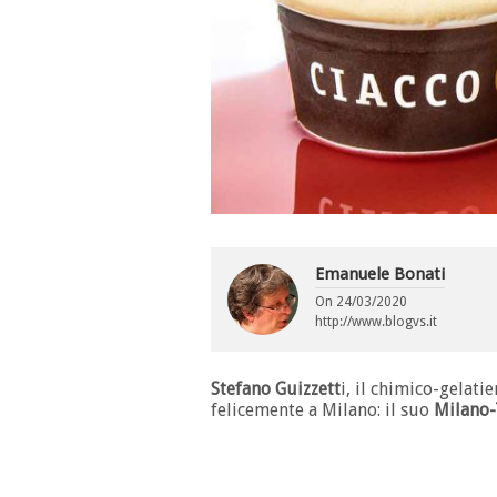
Emanuele Bonati
On
24/03/2020
http://www.blogvs.it
Stefano Guizzett
i, il chimico-gelati
felicemente a Milano: il suo
Milano-