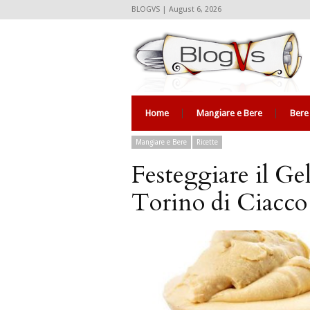
BLOGVS | August 6, 2026
Home
Mangiare e Bere
Bere
Mangiare e Bere
Ricette
Festeggiare il Ge
Torino di Ciacco