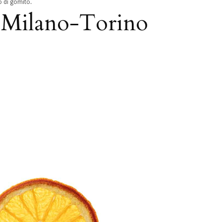
io di gomito.
el Milano-Torino