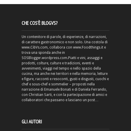
CHE COS’È BLOGVS?
Un contenitore di parole, di esperienze, di narrazioni,
di carattere gastronomico e non solo. Una costola di
www.CibVs.com, collabora con www.Foodthings.it e
trova una sponda anche in
SOSBlogger.wordpress.com.Piatti e vini, assaggi e
prodotti, colture, culture e tradizioni, eventi e
avvenimenti, viaggi nel tempo e nello spazio della
cucina, ma anche nei territori e nella memoria, letture
e figure, racconti e resoconti, gusti e disgusti, cuochi e
chef e sous-chef e sommelier – proposti nella
narrazione di Emanuele Bonati e di Daniela Ferrando,
con Christian Sarti, e con la partecipazione di amici e
collaboratori che passano e lasciano un post…
GLI AUTORI