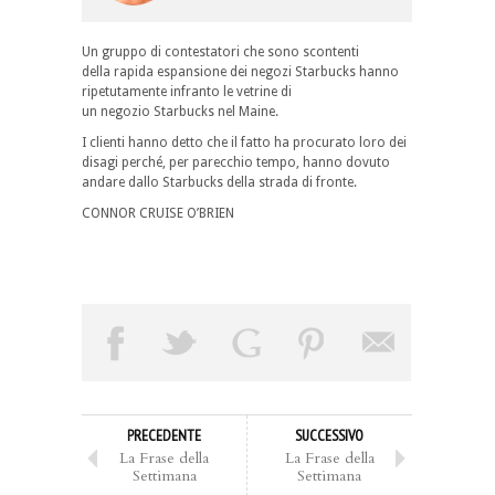
Un gruppo di contestatori che sono scontenti
della rapida espansione dei negozi Starbucks hanno
ripetutamente infranto le vetrine di
un negozio Starbucks nel Maine.
I clienti hanno detto che il fatto ha procurato loro dei
disagi perché, per parecchio tempo, hanno dovuto
andare dallo Starbucks della strada di fronte.
CONNOR CRUISE O’BRIEN
PRECEDENTE
SUCCESSIVO
La Frase della
La Frase della
Settimana
Settimana