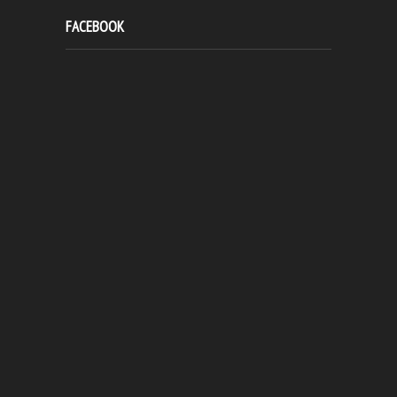
FACEBOOK