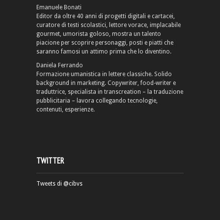
Emanuele Bonati
Editor da oltre 40 anni di progetti digitali e cartacei,
curatore di testi scolastici, lettore vorace, implacabile
gourmet, umorista goloso, mostra un talento
piacione per scoprire personaggi, posti e piatti che
saranno famosi un attimo prima che lo diventino.
Daniela Ferrando
Formazione umanistica in lettere classiche. Solido
background in marketing. Copywriter, food-writer e
traduttrice, specialista in transcreation – la traduzione
pubblicitaria – lavora collegando tecnologie,
contenuti, esperienze.
TWITTER
Tweets di @cibvs