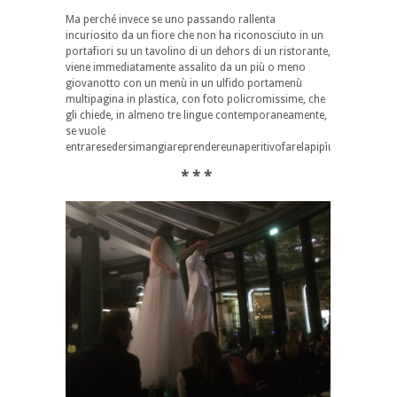
Ma perché invece se uno passando rallenta
incuriosito da un fiore che non ha riconosciuto in un
portafiori su un tavolino di un dehors di un ristorante,
viene immediatamente assalito da un più o meno
giovanotto con un menù in un ulfido portamenù
multipagina in plastica, con foto policromissime, che
gli chiede, in almeno tre lingue contemporaneamente,
se vuole
entraresedersimangiareprendereunaperitivofarelapipìuncafferinoba
* * *