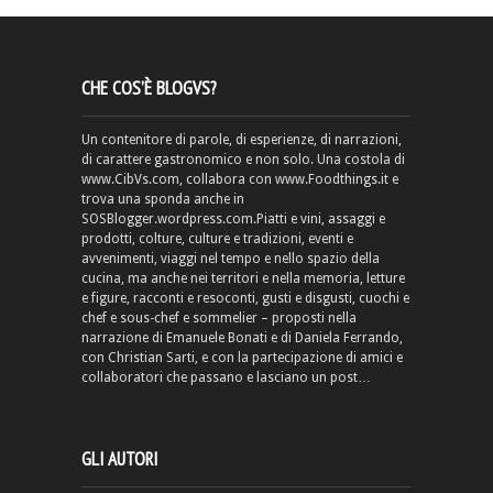
CHE COS’È BLOGVS?
Un contenitore di parole, di esperienze, di narrazioni,
di carattere gastronomico e non solo. Una costola di
www.CibVs.com, collabora con www.Foodthings.it e
trova una sponda anche in
SOSBlogger.wordpress.com.Piatti e vini, assaggi e
prodotti, colture, culture e tradizioni, eventi e
avvenimenti, viaggi nel tempo e nello spazio della
cucina, ma anche nei territori e nella memoria, letture
e figure, racconti e resoconti, gusti e disgusti, cuochi e
chef e sous-chef e sommelier – proposti nella
narrazione di Emanuele Bonati e di Daniela Ferrando,
con Christian Sarti, e con la partecipazione di amici e
collaboratori che passano e lasciano un post…
GLI AUTORI