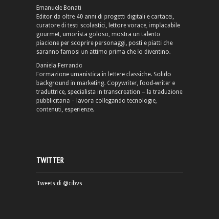
Emanuele Bonati
Editor da oltre 40 anni di progetti digitali e cartacei,
curatore di testi scolastici, lettore vorace, implacabile
gourmet, umorista goloso, mostra un talento
piacione per scoprire personaggi, posti e piatti che
saranno famosi un attimo prima che lo diventino.
Daniela Ferrando
Formazione umanistica in lettere classiche. Solido
background in marketing. Copywriter, food-writer e
traduttrice, specialista in transcreation – la traduzione
pubblicitaria – lavora collegando tecnologie,
contenuti, esperienze.
TWITTER
Tweets di @cibvs