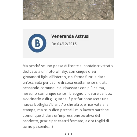
Veneranda Astrusi
On
04/12/2015
Ma perché se uno passa di fronte al container vetrato
dedicato a un noto whisky, con cinque o sei
giovanotti fighi all’interno, e si ferma fuori a dare
un’occhiata per capire di cosa esattamente si tratti,
pensando comunque di ripassare con più calma,
nessuno comunque sente il bisogno di uscire dal box
avvicinarlo e dirgli guarda, è per far conoscere una
nuova bottiglia / blend / o che altro, è riservata alla
stampa, ma te lo dico perché il mio lavoro sarebbe
comunque di dare un’impressione positiva del
prodotto, grazie per esserti fermato, e ora togliti di
torno pezzente…?
* * *