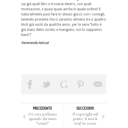
sai già quali libri ci troverai dentro, con quali
motivazioni, e quasi quasi anche in quale ordine? E
naturalmente puoi fare lo stesso gioco con i consigli,
tenendo presente che ci saranno almeno tre o quattro
titoli già usciti da qualche anno, per la serie “tutto è
già stato detto scritto e mangiato, noi lo sappiamo
bene”?
Veneranda Astrusi
PRECEDENTE
SUCCESSIVO
Di cosa parliamo
Il copyright sul
quando diciamo
piatto, il mock
“senza”
trial in scena