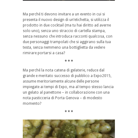
Ma perché ti devono invitare a un evento in cui si
presenta il nuovo design di un’etichetta, si utilizza il
prodotto in due cocktail (ma tu hai diritto ad averne
solo uno), senza uno straccio di cartella stampa,
senza nessuno che introduca racconti qualcosa, con
due personaggi trampolati che si aggirano sulla tua
testa, senza nemmeno una bottiglietta da vedere
rimirare portarsi a casa?
* * *
Ma perché la nota catena di gelaterie, reduce dal
grande e meritato successo di pubblico a Expo2015,
assume meritoriamente alcune delle persone
impiegate ai tempi di Expo, ma al tempo stesso lancia
un gelato al panettone – in collaborazione con una
nota pasticceria di Porta Genova – di modesto
momento?
* * *