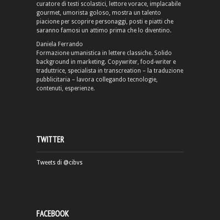
curatore di testi scolastici, lettore vorace, implacabile
gourmet, umorista goloso, mostra un talento
piacione per scoprire personaggi, posti e piatti che
saranno famosi un attimo prima che lo diventino.
Daniela Ferrando
Formazione umanistica in lettere classiche. Solido
background in marketing. Copywriter, food-writer e
traduttrice, specialista in transcreation – la traduzione
pubblicitaria – lavora collegando tecnologie,
contenuti, esperienze.
TWITTER
Tweets di @cibvs
FACEBOOK