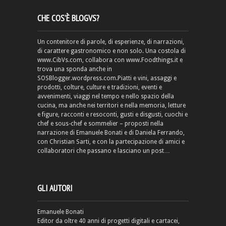
CHE COS’È BLOGVS?
Un contenitore di parole, di esperienze, di narrazioni,
di carattere gastronomico e non solo. Una costola di
www.CibVs.com, collabora con www.Foodthings.it e
trova una sponda anche in
SOSBlogger.wordpress.com.Piatti e vini, assaggi e
prodotti, colture, culture e tradizioni, eventi e
avvenimenti, viaggi nel tempo e nello spazio della
cucina, ma anche nei territori e nella memoria, letture
e figure, racconti e resoconti, gusti e disgusti, cuochi e
chef e sous-chef e sommelier – proposti nella
narrazione di Emanuele Bonati e di Daniela Ferrando,
con Christian Sarti, e con la partecipazione di amici e
collaboratori che passano e lasciano un post…
GLI AUTORI
Emanuele Bonati
Editor da oltre 40 anni di progetti digitali e cartacei,