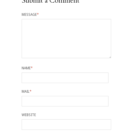
Submit a Comment
MESSAGE
*
NAME
*
MAIL
*
WEBSITE