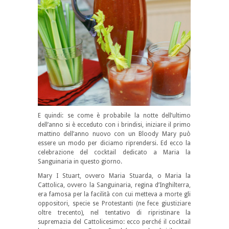
E quindi: se come è probabile la notte dell’ultimo
dell’anno si è ecceduto con i brindisi, iniziare il primo
mattino dell’anno nuovo con un Bloody Mary può
essere un modo per diciamo riprendersi. Ed ecco la
celebrazione del cocktail dedicato a Maria la
Sanguinaria in questo giorno.
Mary I Stuart, ovvero Maria Stuarda, o Maria la
Cattolica, ovvero la Sanguinaria, regina d’Inghilterra,
era famosa per la facilità con cui metteva a morte gli
oppositori, specie se Protestanti (ne fece giustiziare
oltre trecento), nel tentativo di ripristinare la
supremazia del Cattolicesimo: ecco perché il cocktail