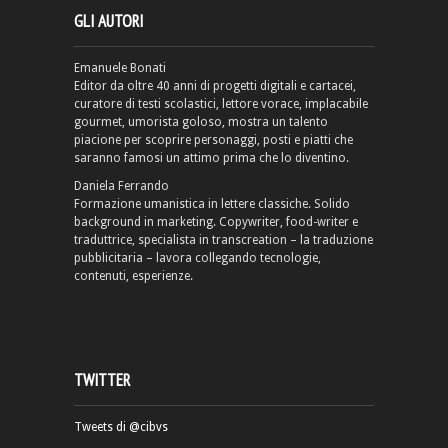
GLI AUTORI
Emanuele Bonati
Editor da oltre 40 anni di progetti digitali e cartacei,
curatore di testi scolastici, lettore vorace, implacabile
gourmet, umorista goloso, mostra un talento
piacione per scoprire personaggi, posti e piatti che
saranno famosi un attimo prima che lo diventino.
Daniela Ferrando
Formazione umanistica in lettere classiche. Solido
background in marketing. Copywriter, food-writer e
traduttrice, specialista in transcreation – la traduzione
pubblicitaria – lavora collegando tecnologie,
contenuti, esperienze.
TWITTER
Tweets di @cibvs