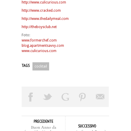
http://www.culicurious.com
http://www.cracked.com
http://www.thedailymeal.com
http://theboysclub.net
Foto:
www.formerchef.com
blog.apartmentsavvy.com
www.culicurious.com
TAGS
cocktail
PRECEDENTE
SUCCESSIVO
Buon Anno da