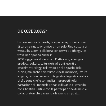
CHE COS’È BLOGVS?
Un contenitore di parole, di esperienze, di narrazioni,
di carattere gastronomico e non solo. Una costola di
www.CibVs.com, collabora con www.Foodthings.it e
trova una sponda anche in
SOSBlogger.wordpress.com.Piatti e vini, assaggi e
prodotti, colture, culture e tradizioni, eventi e
avvenimenti, viaggi nel tempo e nello spazio della
cucina, ma anche nei territori e nella memoria, letture
e figure, racconti e resoconti, gusti e disgusti, cuochi e
chef e sous-chef e sommelier – proposti nella
narrazione di Emanuele Bonati e di Daniela Ferrando,
con Christian Sarti, e con la partecipazione di amici e
collaboratori che passano e lasciano un post…