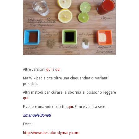
Altre versioni
qui
e
qui
.
Ma Wikipedia cita oltre una cinquantina di varianti
possibili.
Altri metodi per curare la sbornia si possono leggere
qui
.
E vedere una video-ricetta
qui
. E mi è venuta sete…
Emanuele Bonati
Fonti:
http://www.bestbloodymary.com