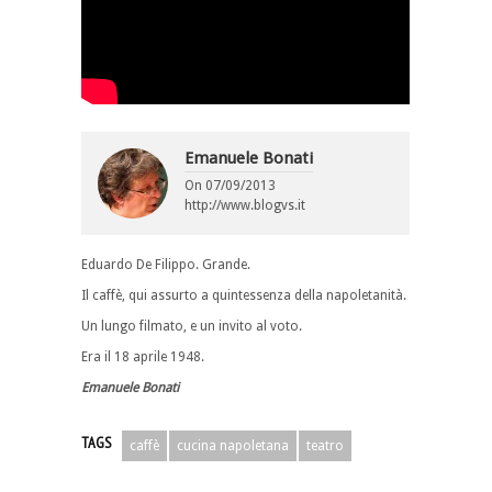
Emanuele Bonati
On
07/09/2013
http://www.blogvs.it
Eduardo De Filippo. Grande.
Il caffè, qui assurto a quintessenza della napoletanità.
Un lungo filmato, e un invito al voto.
Era il 18 aprile 1948.
Emanuele Bonati
TAGS
caffè
cucina napoletana
teatro