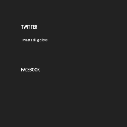
TWITTER
Tweets di @cibvs
FACEBOOK