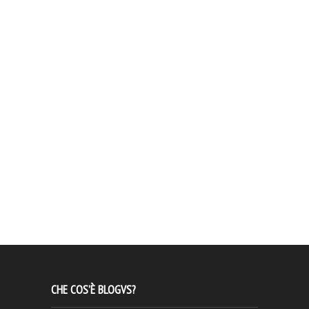
CHE COS’È BLOGVS?