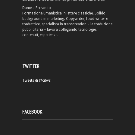
Daniela Ferrando
Formazione umanistica in lettere classiche. Solido
background in marketing. Copywriter, food-writer e
traduttrice, specialista in transcreation – la traduzione
pubblicitaria – lavora collegando tecnologie,
contenuti, esperienze.
TWITTER
Tweets di @cibvs
FACEBOOK