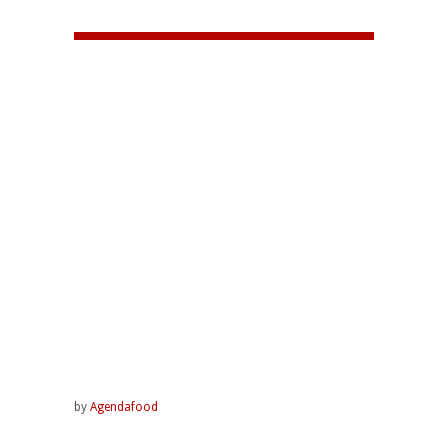
by
Agendafood