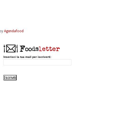
by
Agendafood
Inserisci la tua mail per iscriverti: