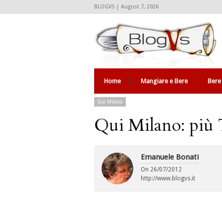
BLOGVS | August 7, 2026
Home
Mangiare e Bere
Bere
Qui Milano
Qui Milano: più T
Emanuele Bonati
On
26/07/2012
http://www.blogvs.it