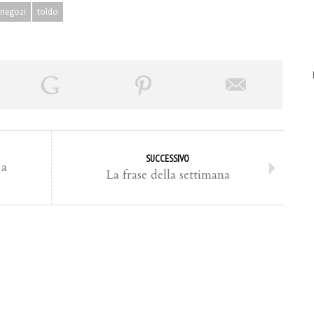
negozi
toldo
SUCCESSIVO
 a
La frase della settimana