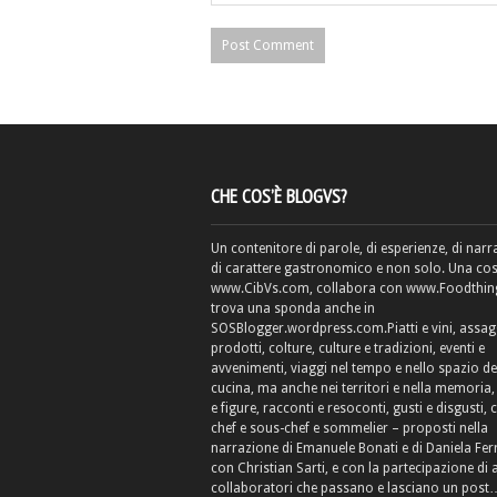
CHE COS’È BLOGVS?
Un contenitore di parole, di esperienze, di narr
di carattere gastronomico e non solo. Una cos
www.CibVs.com, collabora con www.Foodthings
trova una sponda anche in
SOSBlogger.wordpress.com.Piatti e vini, assag
prodotti, colture, culture e tradizioni, eventi e
avvenimenti, viaggi nel tempo e nello spazio de
cucina, ma anche nei territori e nella memoria, 
e figure, racconti e resoconti, gusti e disgusti, 
chef e sous-chef e sommelier – proposti nella
narrazione di Emanuele Bonati e di Daniela Fe
con Christian Sarti, e con la partecipazione di 
collaboratori che passano e lasciano un post