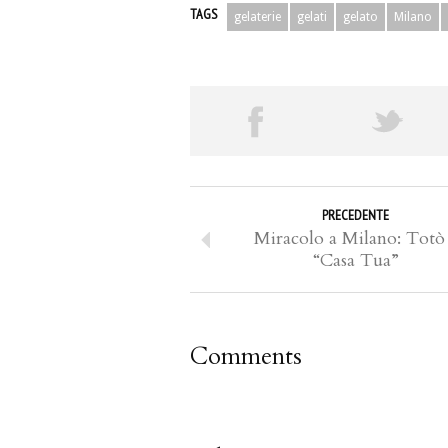
TAGS
gelaterie
gelati
gelato
Milano
PRECEDENTE
Miracolo a Milano: Totò
“Casa Tua”
Comments