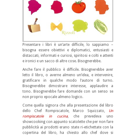
Presentare i libri è un’arte difficile, lo sappiamo –
bisogna essere obiettivi e diplomatici, entusiasti e
distaccati, informati e curiosi, spiritosi e colti e attenti
e ironici e un sacco di altre cose. Bisognerebbe.
Anche fare il pubblico è difficile. Bisognerebbe aver
letto il libro, o averne almeno un’idea, e intervenire,
gratificare in qualche modo l’autore di turno.
Bisognerebbe dimostrare interesse, applaudire a
tono. Bisognerebbe fare domande con un senso se
non proprio epocale almeno logico.
Come quella signora che alla presentazione del libro
dello Chef Rompiscatole, Marco Squizzato,
Un
rompiscatole in cucina
, che prevedeva uno
showcooking con appunto scatolette che per non fare
pubblicità ai prodotti erano state ri-etichettate con la
copertina del libro, ha chiesto allo chef dove si