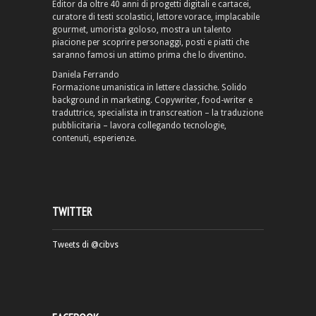
Editor da oltre 40 anni di progetti digitali e cartacei,
curatore di testi scolastici, lettore vorace, implacabile
gourmet, umorista goloso, mostra un talento
piacione per scoprire personaggi, posti e piatti che
saranno famosi un attimo prima che lo diventino.
Daniela Ferrando
Formazione umanistica in lettere classiche. Solido
background in marketing. Copywriter, food-writer e
traduttrice, specialista in transcreation – la traduzione
pubblicitaria – lavora collegando tecnologie,
contenuti, esperienze.
TWITTER
Tweets di @cibvs