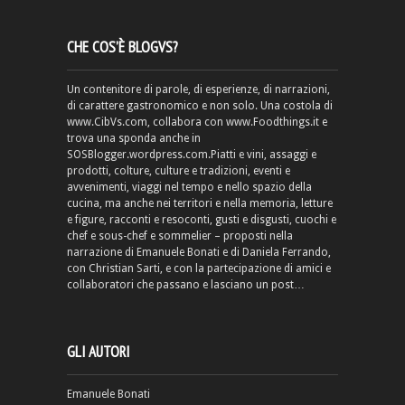
CHE COS’È BLOGVS?
Un contenitore di parole, di esperienze, di narrazioni,
di carattere gastronomico e non solo. Una costola di
www.CibVs.com, collabora con www.Foodthings.it e
trova una sponda anche in
SOSBlogger.wordpress.com.Piatti e vini, assaggi e
prodotti, colture, culture e tradizioni, eventi e
avvenimenti, viaggi nel tempo e nello spazio della
cucina, ma anche nei territori e nella memoria, letture
e figure, racconti e resoconti, gusti e disgusti, cuochi e
chef e sous-chef e sommelier – proposti nella
narrazione di Emanuele Bonati e di Daniela Ferrando,
con Christian Sarti, e con la partecipazione di amici e
collaboratori che passano e lasciano un post…
GLI AUTORI
Emanuele Bonati