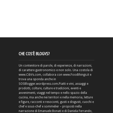
CHE COS’È BLOGVS?
Un contenitore di parole, di esperienze, di narrazioni,
di carattere gastronomico e non solo. Una costola di
www.CibVs.com, collabora con www.Foodthings.it e
trova una sponda anche in
SOSBlogger.wordpress.com.Piatti e vini, assaggi e
prodotti, colture, culture e tradizioni, eventi e
avvenimenti, viaggi nel tempo e nello spazio della
cucina, ma anche nei territori e nella memoria, letture
e figure, racconti e resoconti, gusti e disgusti, cuochi e
chef e sous-chef e sommelier – proposti nella
narrazione di Emanuele Bonati e di Daniela Ferrando,