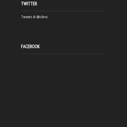
TWITTER
Tweets di @cibvs
FACEBOOK