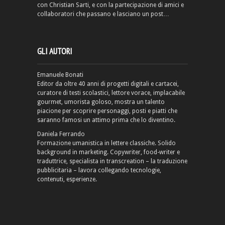
con Christian Sarti, e con la partecipazione di amici e
collaboratori che passano e lasciano un post…
GLI AUTORI
Emanuele Bonati
Editor da oltre 40 anni di progetti digitali e cartacei,
curatore di testi scolastici, lettore vorace, implacabile
gourmet, umorista goloso, mostra un talento
piacione per scoprire personaggi, posti e piatti che
saranno famosi un attimo prima che lo diventino.
Daniela Ferrando
Formazione umanistica in lettere classiche. Solido
background in marketing. Copywriter, food-writer e
traduttrice, specialista in transcreation – la traduzione
pubblicitaria – lavora collegando tecnologie,
contenuti, esperienze.