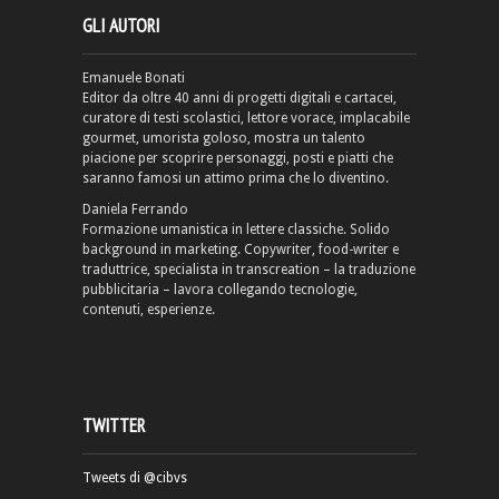
GLI AUTORI
Emanuele Bonati
Editor da oltre 40 anni di progetti digitali e cartacei,
curatore di testi scolastici, lettore vorace, implacabile
gourmet, umorista goloso, mostra un talento
piacione per scoprire personaggi, posti e piatti che
saranno famosi un attimo prima che lo diventino.
Daniela Ferrando
Formazione umanistica in lettere classiche. Solido
background in marketing. Copywriter, food-writer e
traduttrice, specialista in transcreation – la traduzione
pubblicitaria – lavora collegando tecnologie,
contenuti, esperienze.
TWITTER
Tweets di @cibvs