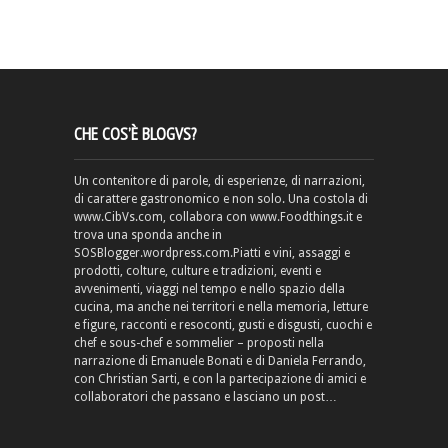
CHE COS’È BLOGVS?
Un contenitore di parole, di esperienze, di narrazioni,
di carattere gastronomico e non solo. Una costola di
www.CibVs.com, collabora con www.Foodthings.it e
trova una sponda anche in
SOSBlogger.wordpress.com.Piatti e vini, assaggi e
prodotti, colture, culture e tradizioni, eventi e
avvenimenti, viaggi nel tempo e nello spazio della
cucina, ma anche nei territori e nella memoria, letture
e figure, racconti e resoconti, gusti e disgusti, cuochi e
chef e sous-chef e sommelier – proposti nella
narrazione di Emanuele Bonati e di Daniela Ferrando,
con Christian Sarti, e con la partecipazione di amici e
collaboratori che passano e lasciano un post…