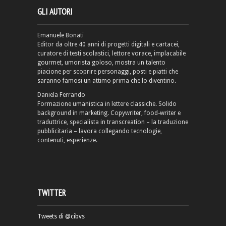
GLI AUTORI
Emanuele Bonati
Editor da oltre 40 anni di progetti digitali e cartacei,
curatore di testi scolastici, lettore vorace, implacabile
gourmet, umorista goloso, mostra un talento
piacione per scoprire personaggi, posti e piatti che
saranno famosi un attimo prima che lo diventino.
Daniela Ferrando
Formazione umanistica in lettere classiche. Solido
background in marketing. Copywriter, food-writer e
traduttrice, specialista in transcreation – la traduzione
pubblicitaria – lavora collegando tecnologie,
contenuti, esperienze.
TWITTER
Tweets di @cibvs