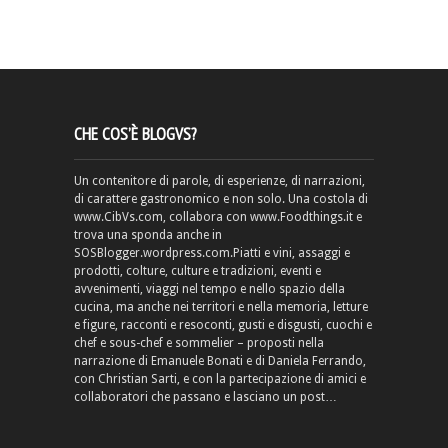
CHE COS’È BLOGVS?
Un contenitore di parole, di esperienze, di narrazioni,
di carattere gastronomico e non solo. Una costola di
www.CibVs.com, collabora con www.Foodthings.it e
trova una sponda anche in
SOSBlogger.wordpress.com.Piatti e vini, assaggi e
prodotti, colture, culture e tradizioni, eventi e
avvenimenti, viaggi nel tempo e nello spazio della
cucina, ma anche nei territori e nella memoria, letture
e figure, racconti e resoconti, gusti e disgusti, cuochi e
chef e sous-chef e sommelier – proposti nella
narrazione di Emanuele Bonati e di Daniela Ferrando,
con Christian Sarti, e con la partecipazione di amici e
collaboratori che passano e lasciano un post…