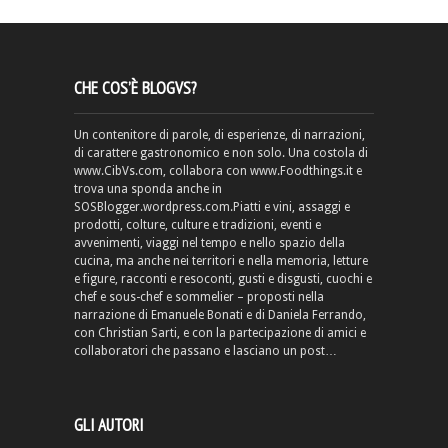
CHE COS’È BLOGVS?
Un contenitore di parole, di esperienze, di narrazioni,
di carattere gastronomico e non solo. Una costola di
www.CibVs.com, collabora con www.Foodthings.it e
trova una sponda anche in
SOSBlogger.wordpress.com.Piatti e vini, assaggi e
prodotti, colture, culture e tradizioni, eventi e
avvenimenti, viaggi nel tempo e nello spazio della
cucina, ma anche nei territori e nella memoria, letture
e figure, racconti e resoconti, gusti e disgusti, cuochi e
chef e sous-chef e sommelier – proposti nella
narrazione di Emanuele Bonati e di Daniela Ferrando,
con Christian Sarti, e con la partecipazione di amici e
collaboratori che passano e lasciano un post…
GLI AUTORI