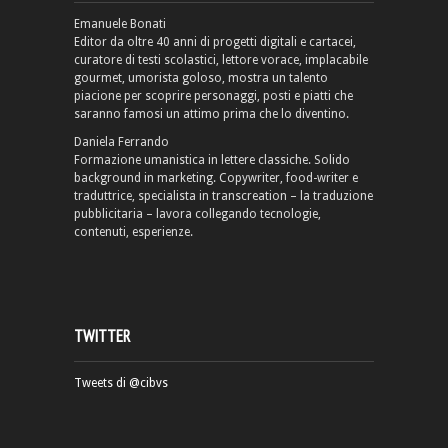
Emanuele Bonati
Editor da oltre 40 anni di progetti digitali e cartacei,
curatore di testi scolastici, lettore vorace, implacabile
gourmet, umorista goloso, mostra un talento
piacione per scoprire personaggi, posti e piatti che
saranno famosi un attimo prima che lo diventino.
Daniela Ferrando
Formazione umanistica in lettere classiche. Solido
background in marketing. Copywriter, food-writer e
traduttrice, specialista in transcreation – la traduzione
pubblicitaria – lavora collegando tecnologie,
contenuti, esperienze.
TWITTER
Tweets di @cibvs