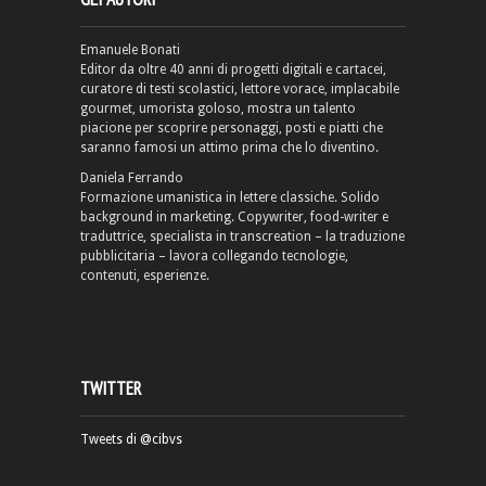
Emanuele Bonati
Editor da oltre 40 anni di progetti digitali e cartacei,
curatore di testi scolastici, lettore vorace, implacabile
gourmet, umorista goloso, mostra un talento
piacione per scoprire personaggi, posti e piatti che
saranno famosi un attimo prima che lo diventino.
Daniela Ferrando
Formazione umanistica in lettere classiche. Solido
background in marketing. Copywriter, food-writer e
traduttrice, specialista in transcreation – la traduzione
pubblicitaria – lavora collegando tecnologie,
contenuti, esperienze.
TWITTER
Tweets di @cibvs