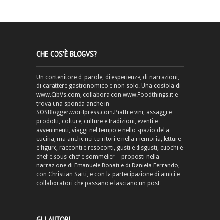
CHE COS’È BLOGVS?
Un contenitore di parole, di esperienze, di narrazioni,
di carattere gastronomico e non solo. Una costola di
www.CibVs.com, collabora con www.Foodthings.it e
trova una sponda anche in
SOSBlogger.wordpress.com.Piatti e vini, assaggi e
prodotti, colture, culture e tradizioni, eventi e
avvenimenti, viaggi nel tempo e nello spazio della
cucina, ma anche nei territori e nella memoria, letture
e figure, racconti e resoconti, gusti e disgusti, cuochi e
chef e sous-chef e sommelier – proposti nella
narrazione di Emanuele Bonati e di Daniela Ferrando,
con Christian Sarti, e con la partecipazione di amici e
collaboratori che passano e lasciano un post…
GLI AUTORI