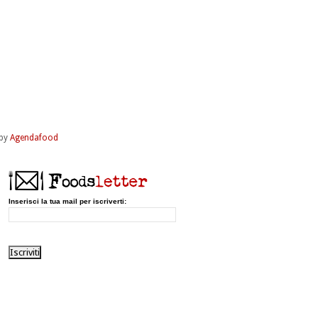
by
Agendafood
Inserisci la tua mail per iscriverti: