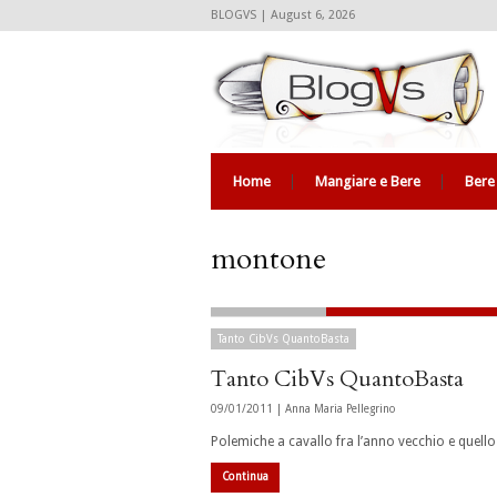
BLOGVS | August 6, 2026
Home
Mangiare e Bere
Bere
montone
Tanto CibVs QuantoBasta
Tanto CibVs QuantoBasta
09/01/2011 |
Anna Maria Pellegrino
Polemiche a cavallo fra l’anno vecchio e quel
Continua