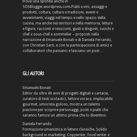
trova una sponda anche in
SOSBlogger.wordpress.com.Piatti e vini, assaggi e
prodotti, colture, culture e tradizioni, eventi e
avvenimenti, viaggi nel tempo e nello spazio della
cucina, ma anche nei territori e nella memoria, letture
e figure, racconti e resoconti, gusti e disgusti, cuochi e
chef e sous-chef e sommelier – proposti nella
narrazione di Emanuele Bonati e di Daniela Ferrando,
con Christian Sarti, e con la partecipazione di amici e
collaboratori che passano e lasciano un post…
GLI AUTORI
Emanuele Bonati
Editor da oltre 40 anni di progetti digitali e cartacei,
curatore di testi scolastici, lettore vorace, implacabile
gourmet, umorista goloso, mostra un talento
piacione per scoprire personaggi, posti e piatti che
saranno famosi un attimo prima che lo diventino.
Daniela Ferrando
Formazione umanistica in lettere classiche. Solido
background in marketing. Copywriter, food-writer e