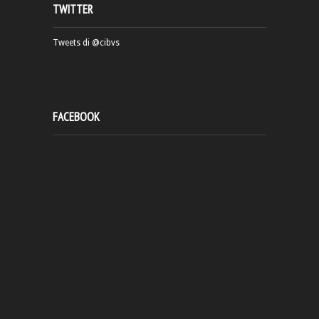
TWITTER
Tweets di @cibvs
FACEBOOK