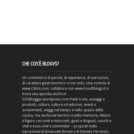
CHE COS’È BLOGVS?
Un contenitore di parole, di esperienze, di narrazioni,
di carattere gastronomico e non solo. Una costola di
www.CibVs.com, collabora con www.Foodthings.it e
trova una sponda anche in
SOSBlogger.wordpress.com.Piatti e vini, assaggi e
prodotti, colture, culture e tradizioni, eventi e
avvenimenti, viaggi nel tempo e nello spazio della
cucina, ma anche nei territori e nella memoria, letture
e figure, racconti e resoconti, gusti e disgusti, cuochi e
chef e sous-chef e sommelier – proposti nella
narrazione di Emanuele Bonati e di Daniela Ferrando,