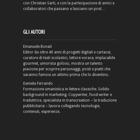
con Christian Sarti, e con la partecipazione di amici e
collaboratori che passano e lasciano un post…
GLI AUTORI
Emanuele Bonati
Editor da oltre 40 anni di progetti digitali e cartacei,
curatore di testi scolastici, lettore vorace, implacabile
gourmet, umorista goloso, mostra un talento
piacione per scoprire personaggi, posti e piatti che
saranno famosi un attimo prima che lo diventino.
Daniela Ferrando
Formazione umanistica in lettere classiche. Solido
background in marketing. Copywriter, food-writer e
traduttrice, specialista in transcreation – la traduzione
pubblicitaria – lavora collegando tecnologie,
contenuti, esperienze.