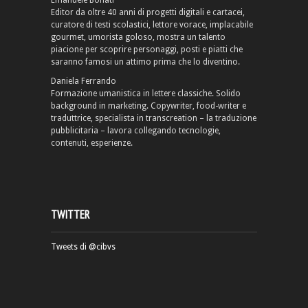
Emanuele Bonati
Editor da oltre 40 anni di progetti digitali e cartacei,
curatore di testi scolastici, lettore vorace, implacabile
gourmet, umorista goloso, mostra un talento
piacione per scoprire personaggi, posti e piatti che
saranno famosi un attimo prima che lo diventino.
Daniela Ferrando
Formazione umanistica in lettere classiche. Solido
background in marketing. Copywriter, food-writer e
traduttrice, specialista in transcreation – la traduzione
pubblicitaria – lavora collegando tecnologie,
contenuti, esperienze.
TWITTER
Tweets di @cibvs