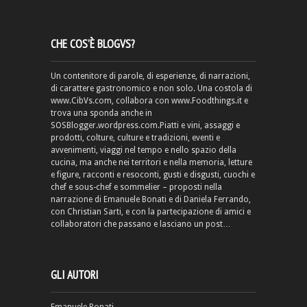
CHE COS’È BLOGVS?
Un contenitore di parole, di esperienze, di narrazioni,
di carattere gastronomico e non solo. Una costola di
www.CibVs.com, collabora con www.Foodthings.it e
trova una sponda anche in
SOSBlogger.wordpress.com.Piatti e vini, assaggi e
prodotti, colture, culture e tradizioni, eventi e
avvenimenti, viaggi nel tempo e nello spazio della
cucina, ma anche nei territori e nella memoria, letture
e figure, racconti e resoconti, gusti e disgusti, cuochi e
chef e sous-chef e sommelier – proposti nella
narrazione di Emanuele Bonati e di Daniela Ferrando,
con Christian Sarti, e con la partecipazione di amici e
collaboratori che passano e lasciano un post…
GLI AUTORI