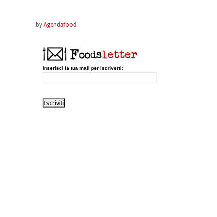
by
Agendafood
Inserisci la tua mail per iscriverti: