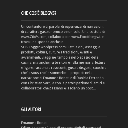
CHE COS’È BLOGVS?
Un contenitore di parole, di esperienze, di narrazioni,
di carattere gastronomico e non solo. Una costola di
www.CibVs.com, collabora con www.Foodthings.it e
trova una sponda anche in
SOSBlogger.wordpress.com.Piatti e vini, assaggi e
prodotti, colture, culture e tradizioni, eventi e
avvenimenti, viaggi nel tempo e nello spazio della
cucina, ma anche nei territori e nella memoria, letture
e figure, racconti e resoconti, gusti e disgusti, cuochi e
chef e sous-chef e sommelier – proposti nella
narrazione di Emanuele Bonati e di Daniela Ferrando,
con Christian Sarti, e con la partecipazione di amici e
collaboratori che passano e lasciano un post…
GLI AUTORI
Emanuele Bonati