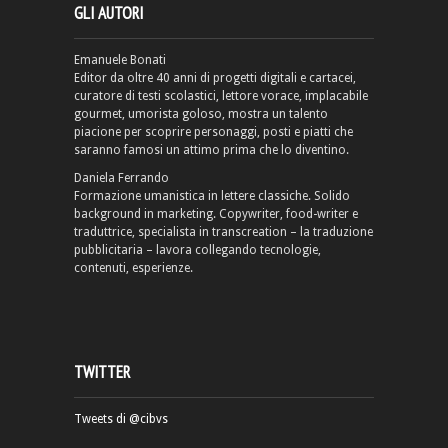
GLI AUTORI
Emanuele Bonati
Editor da oltre 40 anni di progetti digitali e cartacei,
curatore di testi scolastici, lettore vorace, implacabile
gourmet, umorista goloso, mostra un talento
piacione per scoprire personaggi, posti e piatti che
saranno famosi un attimo prima che lo diventino.
Daniela Ferrando
Formazione umanistica in lettere classiche. Solido
background in marketing. Copywriter, food-writer e
traduttrice, specialista in transcreation – la traduzione
pubblicitaria – lavora collegando tecnologie,
contenuti, esperienze.
TWITTER
Tweets di @cibvs