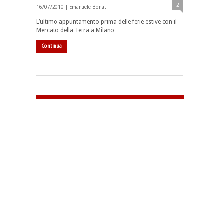
2
16/07/2010 |
Emanuele Bonati
L’ultimo appuntamento prima delle ferie estive con il
Mercato della Terra a Milano
Continua