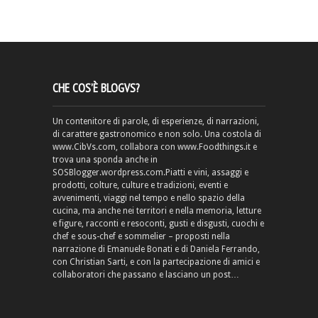
CHE COS’È BLOGVS?
Un contenitore di parole, di esperienze, di narrazioni,
di carattere gastronomico e non solo. Una costola di
www.CibVs.com, collabora con www.Foodthings.it e
trova una sponda anche in
SOSBlogger.wordpress.com.Piatti e vini, assaggi e
prodotti, colture, culture e tradizioni, eventi e
avvenimenti, viaggi nel tempo e nello spazio della
cucina, ma anche nei territori e nella memoria, letture
e figure, racconti e resoconti, gusti e disgusti, cuochi e
chef e sous-chef e sommelier – proposti nella
narrazione di Emanuele Bonati e di Daniela Ferrando,
con Christian Sarti, e con la partecipazione di amici e
collaboratori che passano e lasciano un post…