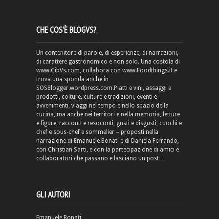
CHE COS’È BLOGVS?
Un contenitore di parole, di esperienze, di narrazioni,
di carattere gastronomico e non solo. Una costola di
www.CibVs.com, collabora con www.Foodthings.it e
trova una sponda anche in
SOSBlogger.wordpress.com.Piatti e vini, assaggi e
prodotti, colture, culture e tradizioni, eventi e
avvenimenti, viaggi nel tempo e nello spazio della
cucina, ma anche nei territori e nella memoria, letture
e figure, racconti e resoconti, gusti e disgusti, cuochi e
chef e sous-chef e sommelier – proposti nella
narrazione di Emanuele Bonati e di Daniela Ferrando,
con Christian Sarti, e con la partecipazione di amici e
collaboratori che passano e lasciano un post…
GLI AUTORI
Emanuele Bonati