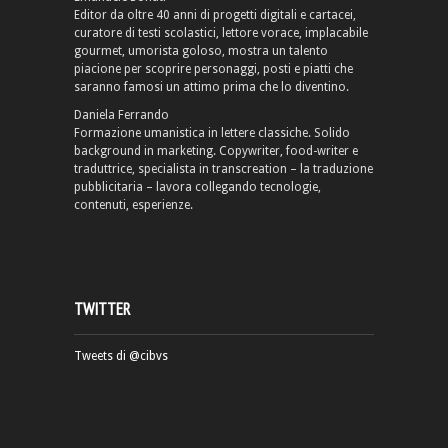
Editor da oltre 40 anni di progetti digitali e cartacei,
curatore di testi scolastici, lettore vorace, implacabile
gourmet, umorista goloso, mostra un talento
piacione per scoprire personaggi, posti e piatti che
saranno famosi un attimo prima che lo diventino.
Daniela Ferrando
Formazione umanistica in lettere classiche. Solido
background in marketing. Copywriter, food-writer e
traduttrice, specialista in transcreation – la traduzione
pubblicitaria – lavora collegando tecnologie,
contenuti, esperienze.
TWITTER
Tweets di @cibvs