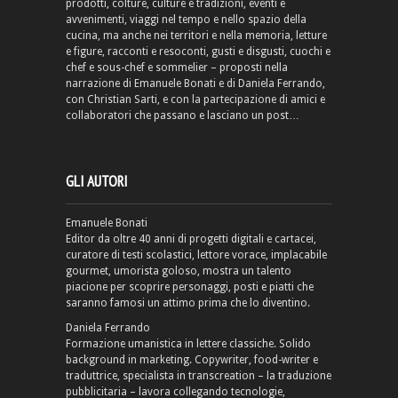
prodotti, colture, culture e tradizioni, eventi e
avvenimenti, viaggi nel tempo e nello spazio della
cucina, ma anche nei territori e nella memoria, letture
e figure, racconti e resoconti, gusti e disgusti, cuochi e
chef e sous-chef e sommelier – proposti nella
narrazione di Emanuele Bonati e di Daniela Ferrando,
con Christian Sarti, e con la partecipazione di amici e
collaboratori che passano e lasciano un post…
GLI AUTORI
Emanuele Bonati
Editor da oltre 40 anni di progetti digitali e cartacei,
curatore di testi scolastici, lettore vorace, implacabile
gourmet, umorista goloso, mostra un talento
piacione per scoprire personaggi, posti e piatti che
saranno famosi un attimo prima che lo diventino.
Daniela Ferrando
Formazione umanistica in lettere classiche. Solido
background in marketing. Copywriter, food-writer e
traduttrice, specialista in transcreation – la traduzione
pubblicitaria – lavora collegando tecnologie,