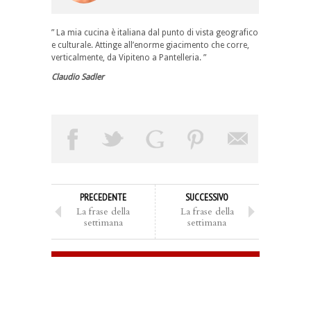
” La mia cucina è italiana dal punto di vista geografico
e culturale. Attinge all’enorme giacimento che corre,
verticalmente, da Vipiteno a Pantelleria. ”
Claudio Sadler
PRECEDENTE
SUCCESSIVO
La frase della
La frase della
settimana
settimana