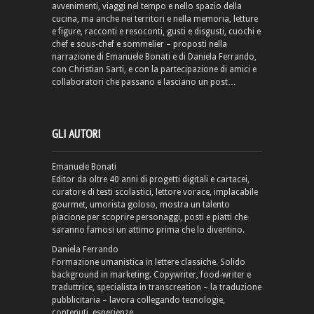
avvenimenti, viaggi nel tempo e nello spazio della
cucina, ma anche nei territori e nella memoria, letture
e figure, racconti e resoconti, gusti e disgusti, cuochi e
chef e sous-chef e sommelier – proposti nella
narrazione di Emanuele Bonati e di Daniela Ferrando,
con Christian Sarti, e con la partecipazione di amici e
collaboratori che passano e lasciano un post…
GLI AUTORI
Emanuele Bonati
Editor da oltre 40 anni di progetti digitali e cartacei,
curatore di testi scolastici, lettore vorace, implacabile
gourmet, umorista goloso, mostra un talento
piacione per scoprire personaggi, posti e piatti che
saranno famosi un attimo prima che lo diventino.
Daniela Ferrando
Formazione umanistica in lettere classiche. Solido
background in marketing. Copywriter, food-writer e
traduttrice, specialista in transcreation – la traduzione
pubblicitaria – lavora collegando tecnologie,
contenuti, esperienze.