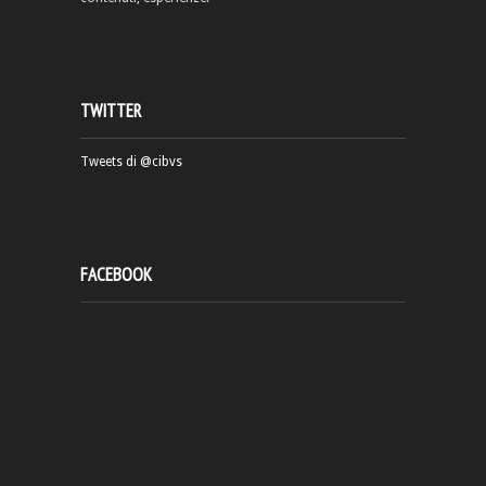
TWITTER
Tweets di @cibvs
FACEBOOK