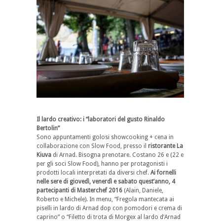
Il lardo creativo: i “laboratori del gusto Rinaldo
Bertolin”
Sono appuntamenti golosi showcooking + cena in
collaborazione con Slow Food, presso il
ristorante La
Kiuva
di Arnad. Bisogna prenotare. Costano 26 e (22 e
per gli soci Slow Food), hanno per protagonisti i
prodotti locali interpretati da diversi chef.
Ai fornelli
nelle sere di giovedì, venerdì e sabato quest’anno, 4
partecipanti di Masterchef 2016
(Alain, Daniele,
Roberto e Michele). In menu, “Fregola mantecata ai
piselli in lardo di Arnad dop con pomodori e crema di
caprino” o “Filetto di trota di Morgex al lardo d’Arnad