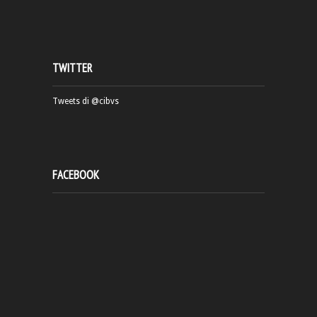
TWITTER
Tweets di @cibvs
FACEBOOK