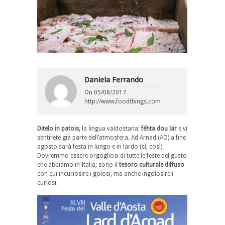
Daniela Ferrando
On
05/08/2017
http://www.foodthings.com
Ditelo in patois,
la lingua valdostana:
féhta dou lar
e vi
sentirete già parte dell’atmosfera. Ad Arnad (AO) a fine
agosto sarà festa in lungo e in lardo (sì, così).
Dovremmo essere orgogliosi di tutte le feste del gusto
che abbiamo in Italia; sono il
tesoro culturale diffuso
con cui incuriosire i golosi, ma anche ingolosire i
curiosi.