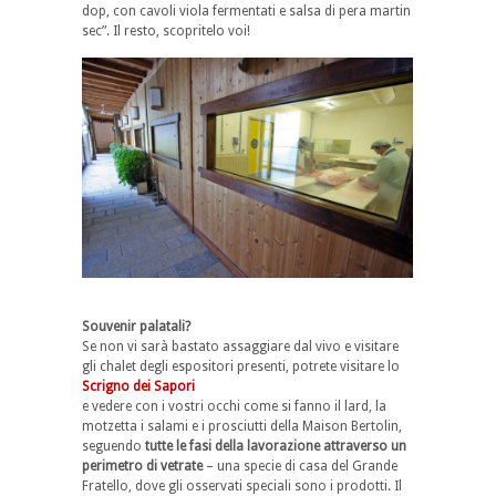
dop, con cavoli viola fermentati e salsa di pera martin
sec”. Il resto, scopritelo voi!
Souvenir palatali?
Se non vi sarà bastato assaggiare dal vivo e visitare
gli chalet degli espositori presenti, potrete visitare lo
Scrigno dei Sapori
e vedere con i vostri occhi come si fanno il lard, la
motzetta i salami e i prosciutti della Maison Bertolin,
seguendo
tutte le fasi della lavorazione attraverso un
perimetro di vetrate
– una specie di casa del Grande
Fratello, dove gli osservati speciali sono i prodotti. Il