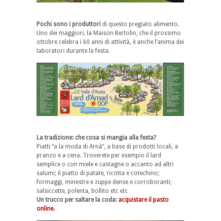
Pochi sono i produttori
di questo pregiato alimento.
Uno dei maggiori, la Maison Bertolin, che il prossimo
ottobre celebra i 60 anni di attività, è anche l’anima dei
laboratori durante la festa.
La tradizione: che cosa si mangia alla festa?
Piatti “a la moda di Arnà”, a base di prodotti locali, a
pranzo e a cena. Troverete per esempio il lard
semplice o con miele e castagne o accanto ad altri
salumi; il piatto di patate, ricotta e cotechino;
formaggi, minestre e zuppe dense e corroboranti;
salsiccette, polenta, bollito etc etc
Un trucco per saltare la coda:
acquistare il pasto
online.