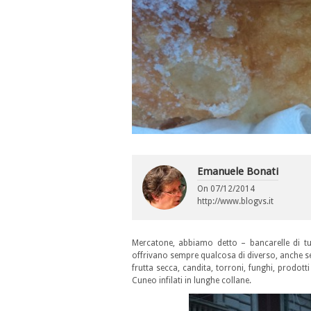
Emanuele Bonati
On
07/12/2014
http://www.blogvs.it
Mercatone, abbiamo detto – bancarelle di tutt
offrivano sempre qualcosa di diverso, anche 
frutta secca, candita, torroni, funghi, prodott
Cuneo infilati in lunghe collane.