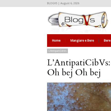
BLOGVS | August 6, 2026
Home
Mangiare e Bere
Bere
L'AntipatiCibVs
L’AntipatiCibVs: 
Oh bej Oh bej