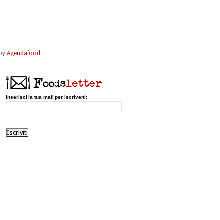
by
Agendafood
Inserisci la tua mail per iscriverti: