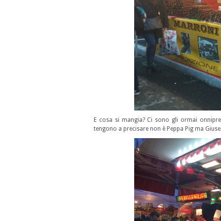
E cosa si mangia? Ci sono gli ormai onniprese
tengono a precisare non è Peppa Pig ma Giuseppa