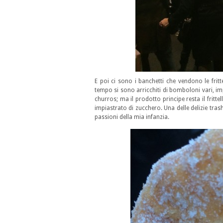
E poi ci sono i banchetti che vendono le frit
tempo si sono arricchiti di bomboloni vari, im
churros; ma il prodotto principe resta il frittel
impiastrato di zucchero. Una delle delizie trash
passioni della mia infanzia.