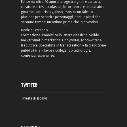
Editor da oltre 40 anni di progetti digitali e cartacei,
curatore di testi scolastici, lettore vorace, implacabile
gourmet, umorista goloso, mostra un talento
piacione per scoprire personaggi, posti e piatti che
saranno famosi un attimo prima che lo diventino.
Daniela Ferrando
Formazione umanistica in lettere classiche. Solido
background in marketing. Copywriter, food-writer e
traduttrice, specialista in transcreation – la traduzione
pubblicitaria – lavora collegando tecnologie,
contenuti, esperienze.
TWITTER
Tweets di @cibvs