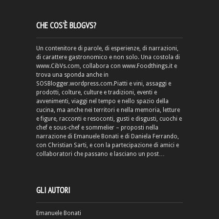
CHE COS’È BLOGVS?
Un contenitore di parole, di esperienze, di narrazioni,
di carattere gastronomico e non solo. Una costola di
www.CibVs.com, collabora con www.Foodthings.it e
trova una sponda anche in
SOSBlogger.wordpress.com.Piatti e vini, assaggi e
prodotti, colture, culture e tradizioni, eventi e
avvenimenti, viaggi nel tempo e nello spazio della
cucina, ma anche nei territori e nella memoria, letture
e figure, racconti e resoconti, gusti e disgusti, cuochi e
chef e sous-chef e sommelier – proposti nella
narrazione di Emanuele Bonati e di Daniela Ferrando,
con Christian Sarti, e con la partecipazione di amici e
collaboratori che passano e lasciano un post…
GLI AUTORI
Emanuele Bonati