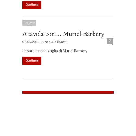
Continua
Leggere
A tavola con… Muriel Barbery
2
04/08/2009 |
Emanuele Bonati
Le sardine alla griglia di Muriel Barbery
Continua