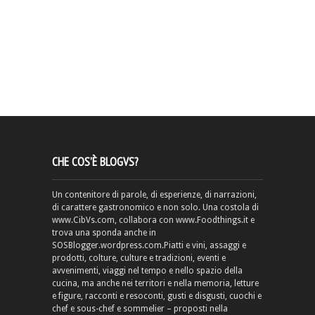
CHE COS’È BLOGVS?
Un contenitore di parole, di esperienze, di narrazioni,
di carattere gastronomico e non solo. Una costola di
www.CibVs.com, collabora con www.Foodthings.it e
trova una sponda anche in
SOSBlogger.wordpress.com.Piatti e vini, assaggi e
prodotti, colture, culture e tradizioni, eventi e
avvenimenti, viaggi nel tempo e nello spazio della
cucina, ma anche nei territori e nella memoria, letture
e figure, racconti e resoconti, gusti e disgusti, cuochi e
chef e sous-chef e sommelier – proposti nella