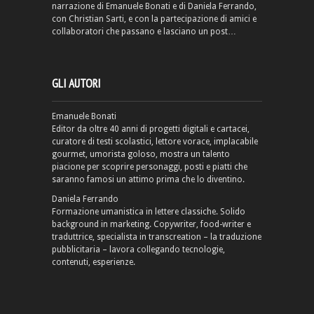
narrazione di Emanuele Bonati e di Daniela Ferrando,
con Christian Sarti, e con la partecipazione di amici e
collaboratori che passano e lasciano un post…
GLI AUTORI
Emanuele Bonati
Editor da oltre 40 anni di progetti digitali e cartacei,
curatore di testi scolastici, lettore vorace, implacabile
gourmet, umorista goloso, mostra un talento
piacione per scoprire personaggi, posti e piatti che
saranno famosi un attimo prima che lo diventino.
Daniela Ferrando
Formazione umanistica in lettere classiche. Solido
background in marketing. Copywriter, food-writer e
traduttrice, specialista in transcreation – la traduzione
pubblicitaria – lavora collegando tecnologie,
contenuti, esperienze.