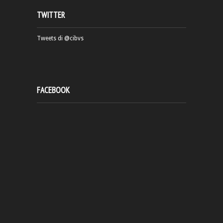
TWITTER
Tweets di @cibvs
FACEBOOK