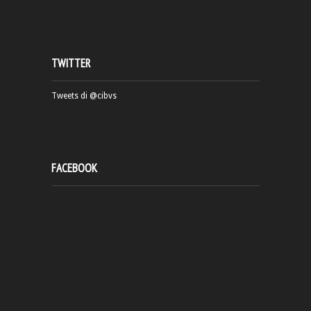
TWITTER
Tweets di @cibvs
FACEBOOK