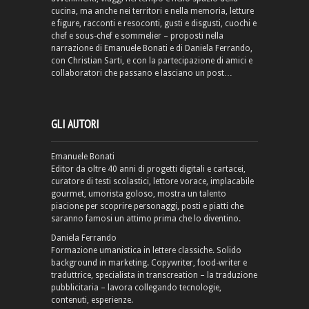
cucina, ma anche nei territori e nella memoria, letture
e figure, racconti e resoconti, gusti e disgusti, cuochi e
chef e sous-chef e sommelier – proposti nella
narrazione di Emanuele Bonati e di Daniela Ferrando,
con Christian Sarti, e con la partecipazione di amici e
collaboratori che passano e lasciano un post…
GLI AUTORI
Emanuele Bonati
Editor da oltre 40 anni di progetti digitali e cartacei,
curatore di testi scolastici, lettore vorace, implacabile
gourmet, umorista goloso, mostra un talento
piacione per scoprire personaggi, posti e piatti che
saranno famosi un attimo prima che lo diventino.
Daniela Ferrando
Formazione umanistica in lettere classiche. Solido
background in marketing. Copywriter, food-writer e
traduttrice, specialista in transcreation – la traduzione
pubblicitaria – lavora collegando tecnologie,
contenuti, esperienze.