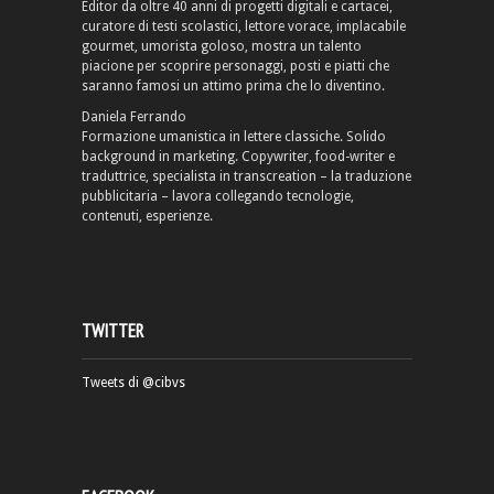
Editor da oltre 40 anni di progetti digitali e cartacei,
curatore di testi scolastici, lettore vorace, implacabile
gourmet, umorista goloso, mostra un talento
piacione per scoprire personaggi, posti e piatti che
saranno famosi un attimo prima che lo diventino.
Daniela Ferrando
Formazione umanistica in lettere classiche. Solido
background in marketing. Copywriter, food-writer e
traduttrice, specialista in transcreation – la traduzione
pubblicitaria – lavora collegando tecnologie,
contenuti, esperienze.
TWITTER
Tweets di @cibvs