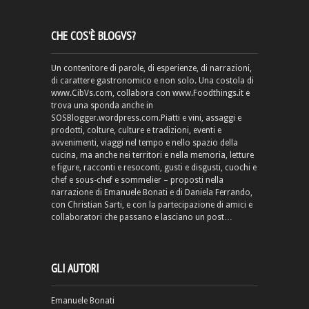
CHE COS’È BLOGVS?
Un contenitore di parole, di esperienze, di narrazioni,
di carattere gastronomico e non solo. Una costola di
www.CibVs.com, collabora con www.Foodthings.it e
trova una sponda anche in
SOSBlogger.wordpress.com.Piatti e vini, assaggi e
prodotti, colture, culture e tradizioni, eventi e
avvenimenti, viaggi nel tempo e nello spazio della
cucina, ma anche nei territori e nella memoria, letture
e figure, racconti e resoconti, gusti e disgusti, cuochi e
chef e sous-chef e sommelier – proposti nella
narrazione di Emanuele Bonati e di Daniela Ferrando,
con Christian Sarti, e con la partecipazione di amici e
collaboratori che passano e lasciano un post…
GLI AUTORI
Emanuele Bonati