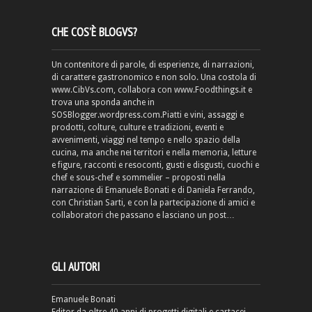
CHE COS’È BLOGVS?
Un contenitore di parole, di esperienze, di narrazioni,
di carattere gastronomico e non solo. Una costola di
www.CibVs.com, collabora con www.Foodthings.it e
trova una sponda anche in
SOSBlogger.wordpress.com.Piatti e vini, assaggi e
prodotti, colture, culture e tradizioni, eventi e
avvenimenti, viaggi nel tempo e nello spazio della
cucina, ma anche nei territori e nella memoria, letture
e figure, racconti e resoconti, gusti e disgusti, cuochi e
chef e sous-chef e sommelier – proposti nella
narrazione di Emanuele Bonati e di Daniela Ferrando,
con Christian Sarti, e con la partecipazione di amici e
collaboratori che passano e lasciano un post…
GLI AUTORI
Emanuele Bonati