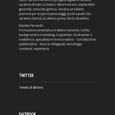
Editor da oltre 40 anni di progetti digitali e cartacei,
curatore di testi scolastici, lettore vorace, implacabile
gourmet, umorista goloso, mostra un talento
piacione per scoprire personaggi, posti e piatti che
saranno famosi un attimo prima che lo diventino.
Daniela Ferrando
Formazione umanistica in lettere classiche. Solido
background in marketing. Copywriter, food-writer e
traduttrice, specialista in transcreation – la traduzione
pubblicitaria – lavora collegando tecnologie,
contenuti, esperienze.
TWITTER
Tweets di @cibvs
FACEBOOK