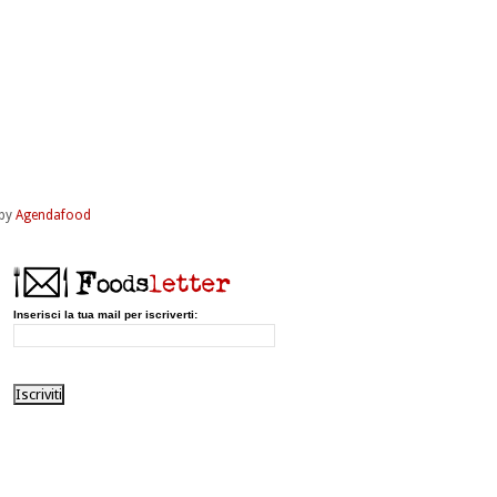
by
Agendafood
Inserisci la tua mail per iscriverti: