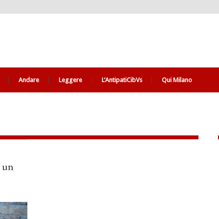
Andare
Leggere
L’AntipatiCibVs
Qui Milano
a un