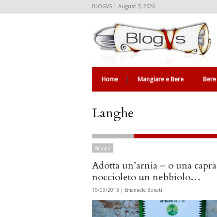
BLOGVS | August 7, 2026
Home
Mangiare e Bere
Bere
Langhe
Andare
Adotta un’arnia – o una capr
noccioleto un nebbiolo…
19/09/2013 |
Emanuele Bonati