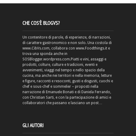
CHE COS’È BLOGVS?
Un contenitore di parole, di esperienze, di narrazioni,
di carattere gastronomico e non solo. Una costola di
www.CibVs.com, collabora con www.Foodthings.it e
trova una sponda anche in
SOSBlogger.wordpress.com.Piatti e vini, assaggi e
prodotti, colture, culture e tradizioni, eventi e
avvenimenti, viaggi nel tempo e nello spazio della
cucina, ma anche nei territori e nella memoria, letture
e figure, racconti e resoconti, gusti e disgusti, cuochi e
chef e sous-chef e sommelier – proposti nella
narrazione di Emanuele Bonati e di Daniela Ferrando,
con Christian Sarti, e con la partecipazione di amici e
collaboratori che passano e lasciano un post…
GLI AUTORI