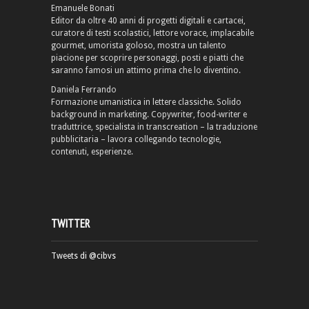
Emanuele Bonati
Editor da oltre 40 anni di progetti digitali e cartacei,
curatore di testi scolastici, lettore vorace, implacabile
gourmet, umorista goloso, mostra un talento
piacione per scoprire personaggi, posti e piatti che
saranno famosi un attimo prima che lo diventino.
Daniela Ferrando
Formazione umanistica in lettere classiche. Solido
background in marketing. Copywriter, food-writer e
traduttrice, specialista in transcreation – la traduzione
pubblicitaria – lavora collegando tecnologie,
contenuti, esperienze.
TWITTER
Tweets di @cibvs