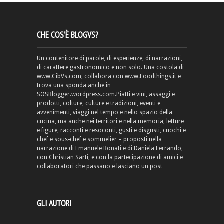
CHE COS’È BLOGVS?
Un contenitore di parole, di esperienze, di narrazioni,
di carattere gastronomico e non solo. Una costola di
www.CibVs.com, collabora con www.Foodthings.it e
trova una sponda anche in
SOSBlogger.wordpress.com.Piatti e vini, assaggi e
prodotti, colture, culture e tradizioni, eventi e
avvenimenti, viaggi nel tempo e nello spazio della
cucina, ma anche nei territori e nella memoria, letture
e figure, racconti e resoconti, gusti e disgusti, cuochi e
chef e sous-chef e sommelier – proposti nella
narrazione di Emanuele Bonati e di Daniela Ferrando,
con Christian Sarti, e con la partecipazione di amici e
collaboratori che passano e lasciano un post…
GLI AUTORI