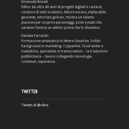
Emanuele Bonati
Editor da oltre 40 anni di progetti digitali e cartacei,
curatore di testi scolastici, lettore vorace, implacabile
gourmet, umorista goloso, mostra un talento
piacione per scoprire personaggi, posti e piatti che
saranno famosi un attimo prima che lo diventino.
Daniela Ferrando
Formazione umanistica in lettere classiche. Solido
background in marketing. Copywriter, food-writer e
traduttrice, specialista in transcreation – la traduzione
pubblicitaria – lavora collegando tecnologie,
contenuti, esperienze.
TWITTER
Tweets di @cibvs