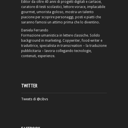
Editor da oltre 40 anni di progetti digitali e cartacei,
curatore di testi scolastici, lettore vorace, implacabile
gourmet, umorista goloso, mostra un talento
piacione per scoprire personaggi, posti e piatti che
saranno famosi un attimo prima che lo diventino.
Daniela Ferrando
Formazione umanistica in lettere classiche. Solido
background in marketing. Copywriter, food-writer e
traduttrice, specialista in transcreation – la traduzione
pubblicitaria – lavora collegando tecnologie,
contenuti, esperienze.
TWITTER
Tweets di @cibvs