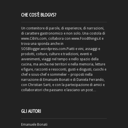
CHE COS’È BLOGVS?
Un contenitore di parole, di esperienze, di narrazioni,
di carattere gastronomico e non solo. Una costola di
www.CibVs.com, collabora con www.Foodthings.it e
trova una sponda anche in
SOSBlogger.wordpress.com.Piatti e vini, assaggi e
prodotti, colture, culture e tradizioni, eventi e
avvenimenti, viaggi nel tempo e nello spazio della
cucina, ma anche nei territori e nella memoria, letture
e figure, racconti e resoconti, gusti e disgusti, cuochi e
chef e sous-chef e sommelier – proposti nella
narrazione di Emanuele Bonati e di Daniela Ferrando,
con Christian Sarti, e con la partecipazione di amici e
collaboratori che passano e lasciano un post…
GLI AUTORI
Emanuele Bonati