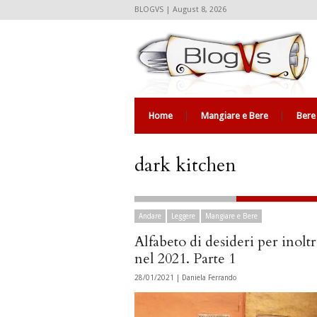
BLOGVS | August 8, 2026
Home
Mangiare e Bere
Bere
dark kitchen
Andare
Leggere
Mangiare e Bere
Alfabeto di desideri per inoltr
nel 2021. Parte 1
28/01/2021 |
Daniela Ferrando