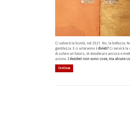
Ci salverà la bontà, nel 2021. No, la bellezza. N
gentilezza. E ci urteranno
i divieti?
Ci servirà la
di volere un futuro, di desiderare ancora e mett
azione.
I desideri non sono cose, ma alcune c
Continua