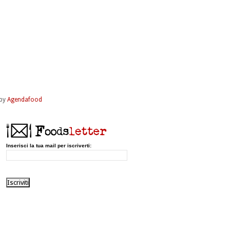
by
Agendafood
Inserisci la tua mail per iscriverti: