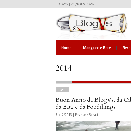
BLOGVS | August 9, 2026
Home
Mangiare e Bere
Bere
2014
Leggere
Buon Anno da BlogVs, da Ci
da Eat2 e da Foodthings
31/12/2013 |
Emanuele Bonati