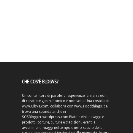
CHE COS’È BLOGVS?
Un contenitore di parole, di esperienze, di narrazioni,
di carattere gastronomico e non solo. Una costola di
www.CibVs.com, collabora con www.Foodthings.it e
trova una sponda anche in
SOSBlogger.wordpress.com.Piatti e vini, assaggi e
prodotti, colture, culture e tradizioni, eventi e
avvenimenti, viaggi nel tempo e nello spazio della