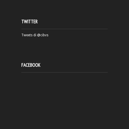
TWITTER
Tweets di @cibvs
FACEBOOK