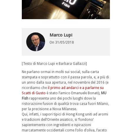
Marco Lupi
On
31/05/2018
[Testo di Marco Lupi e Barbara Gallazzi]
Ne parlano ormai in molti sui social, sulla carta
stampata e soprattutto con il passa parola, e, a più di
un anno dalla sua apertura, nel novembre del 2016 (e
ricordiamo che
il primo ad andarci e a parlarne su
Scatti di Gusto
è stato l’amico Emanuele Bonati),
MU
Fish
rappresenta uno dei pochi luoghi dove la
ristorazione fusion di qualità trova casa fuori Milano,
per la precisione a Nova Milanese.
Qui, infatti, i sapori tipici di Hong Kong uniti ad aromi
e tradizioni dell’Oriente asiatico, si ‘fondono’
sapientemente con ingredienti e ispirazioni
marcatamente occidentali come l’olio d’oliva, l’aceto