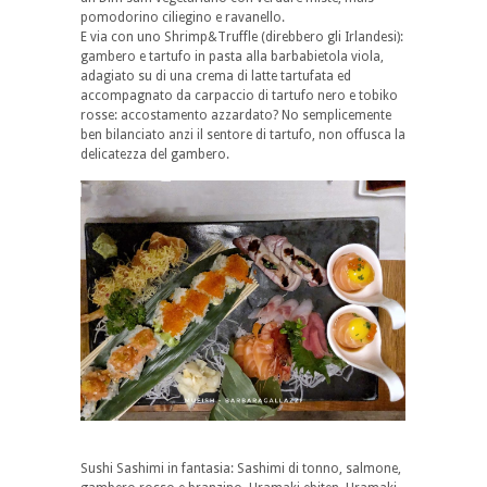
pomodorino ciliegino e ravanello.
E via con uno Shrimp&Truffle (direbbero gli Irlandesi):
gambero e tartufo in pasta alla barbabietola viola,
adagiato su di una crema di latte tartufata ed
accompagnato da carpaccio di tartufo nero e tobiko
rosse: accostamento azzardato? No semplicemente
ben bilanciato anzi il sentore di tartufo, non offusca la
delicatezza del gambero.
Sushi Sashimi in fantasia: Sashimi di tonno, salmone,