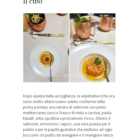
Il cibo
Dopo questa bella accoglienza, le aspettative (che ora
sono molto alte) trovano subito conferma nella
prima portata: una tartare di salmone con pesto
mediterraneo (succo fresco di mela e carota), pasta
Kataifi, erba cipollina e prezzemolo riccio. Ottimo il
salmone, armoniosi i sapori, una vera poesia per il
palato e per le papille gustative che esultano ad ogni
boccone. Un piatto da mangiare e ri-mangiare senza