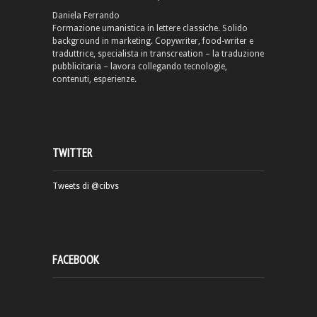
Daniela Ferrando
Formazione umanistica in lettere classiche. Solido
background in marketing. Copywriter, food-writer e
traduttrice, specialista in transcreation – la traduzione
pubblicitaria – lavora collegando tecnologie,
contenuti, esperienze.
TWITTER
Tweets di @cibvs
FACEBOOK