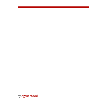
by
Agendafood