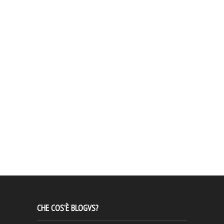
CHE COS’È BLOGVS?