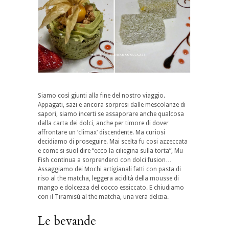
Siamo così giunti alla fine del nostro viaggio.
Appagati, sazi e ancora sorpresi dalle mescolanze di
sapori, siamo incerti se assaporare anche qualcosa
dalla carta dei dolci, anche per timore di dover
affrontare un ‘climax‘ discendente. Ma curiosi
decidiamo di proseguire. Mai scelta fu cosi azzeccata
e come si suol dire “ecco la ciliegina sulla torta”, Mu
Fish continua a sorprenderci con dolci fusion…
Assaggiamo dei Mochi artigianali fatti con pasta di
riso al the matcha, leggera acidità della mousse di
mango e dolcezza del cocco essiccato. E chiudiamo
con il Tiramisù al the matcha, una vera delizia.
Le bevande