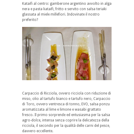
Kataifi al centro: gamberone argentino avvolto in alga
nera e pasta kataifi, fritto e servito con salsa teriaki
glassata al miele millefiori. Indovinate il nostro
preferito?
Carpaccio di Ricciola, ovvero ricciola con riduzione di
miso, olio al tartufo bianco e tartufo nero, Carpaccio
di Toro, ovvero ventresca di tonno, EVO, salsa ponzu
aromatizzata al lime e limone e wasabi grattato
fresco. Il primo sorprende ed entusiasma per la salsa
agro-dolce, intensa senza coprire la delicatezza della
ricciola, il secondo per la qualità delle carni del pesce,
davvero eccellente.