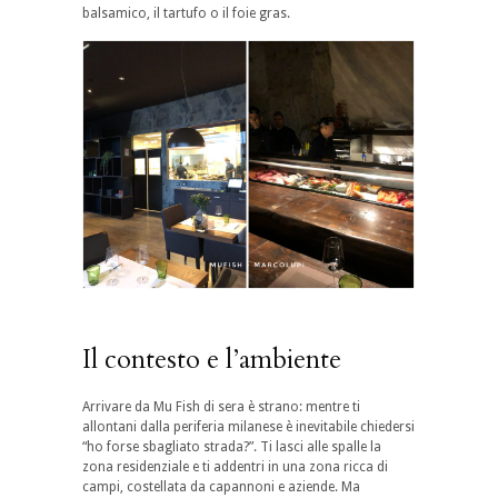
balsamico, il tartufo o il foie gras.
Il contesto e l’ambiente
Arrivare da Mu Fish di sera è strano: mentre ti
allontani dalla periferia milanese è inevitabile chiedersi
“ho forse sbagliato strada?”. Ti lasci alle spalle la
zona residenziale e ti addentri in una zona ricca di
campi, costellata da capannoni e aziende. Ma